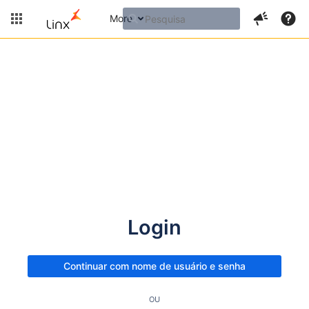
More
Login
Continuar com nome de usuário e senha
OU