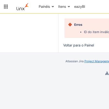
Painéis
Itens
eazyBI
Erros
ID do item inváli
Voltar para o Painel
Atlassian Jira
Project Manageme