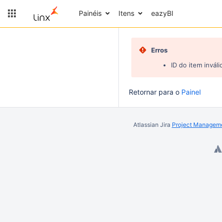
Painéis
Itens
eazyBI
Erros
ID do item inváli
Retornar para o
Painel
Atlassian Jira
Project Manageme