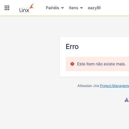
Painéis
Itens
eazyBI
Erro
Este item não existe mais.
Atlassian Jira
Project Manageme